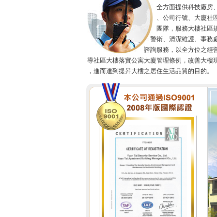
全方面提供科技廠房、學
、公司行號、大廈社區規
團隊，服務大樓社區規劃
警衛、清潔維護、事務處理
諮詢服務，以全方位之經營理
導社區大樓落實公寓大廈管理條例，改善大樓
，進而達到提昇大樓之居住生活品質的目的。