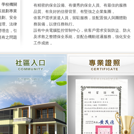
校機關
有精密的保全設備、有優秀的保全人員、有最佳的服務
劃專業
品質、有良好的信譽背景、有堅強之企業集團 。
、安全
依客戶需求派遣人員，留駐服務，並配置個人與團體勤
、法律
務裝備，以便任務執行。
設有中央電腦監控管制中心，依客戶需求安裝防盜、防火
念，引
及求救之整體保全系統，並配合機動巡邏服務，強化安全
現有之問題
工作成效 。