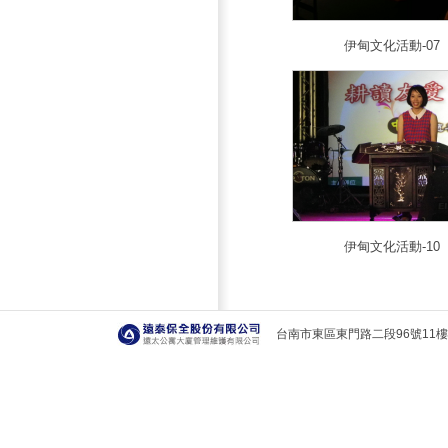
伊甸文化活動-07
伊甸文化活動-10
台南市東區東門路二段96號11樓 T