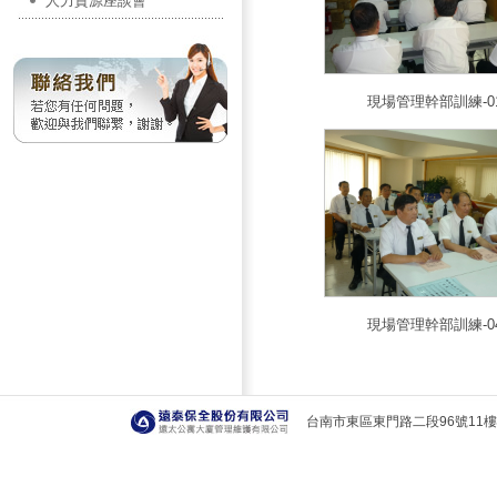
人力資源座談會
現場管理幹部訓練-0
現場管理幹部訓練-0
台南市東區東門路二段96號11樓 T