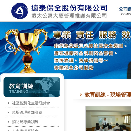
教育訓練 - 現場管
社區智慧化生活研討會
現場管理幹部訓練
消防局專業訓練