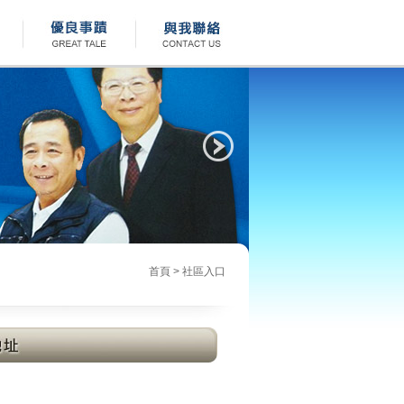
首頁
>
社區入口