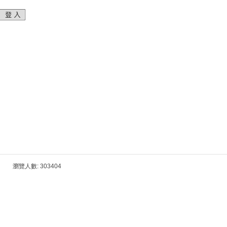
0 瀏覽人數: 303404